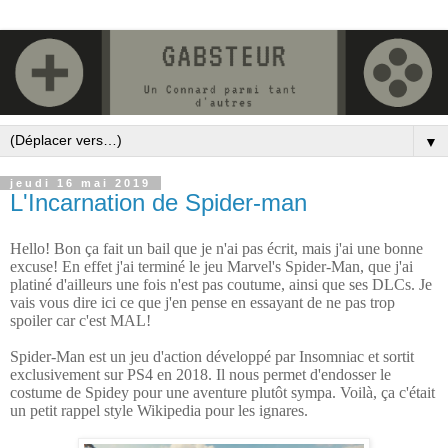
▼
jeudi 16 mai 2019
L'Incarnation de Spider-man
Hello! Bon ça fait un bail que je n'ai pas écrit, mais j'ai une bonne
excuse! En effet j'ai terminé le jeu Marvel's Spider-Man, que j'ai
platiné d'ailleurs une fois n'est pas coutume, ainsi que ses DLCs. Je
vais vous dire ici ce que j'en pense en essayant de ne pas trop
spoiler car c'est MAL!
Spider-Man est un jeu d'action développé par Insomniac et sortit
exclusivement sur PS4 en 2018. Il nous permet d'endosser le
costume de Spidey pour une aventure plutôt sympa. Voilà, ça c'était
un petit rappel style Wikipedia pour les ignares.