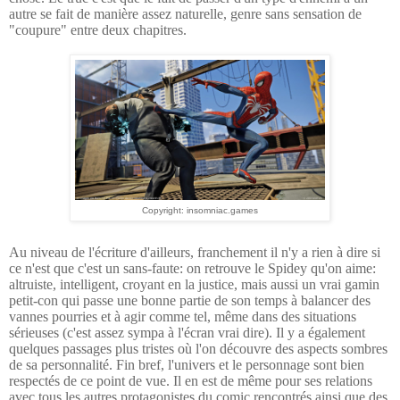
autre se fait de manière assez naturelle, genre sans sensation de
"coupure" entre deux chapitres.
Copyright: insomniac.games
Au niveau de l'écriture d'ailleurs, franchement il n'y a rien à dire si
ce n'est que c'est un sans-faute: on retrouve le Spidey qu'on aime:
altruiste, intelligent, croyant en la justice, mais aussi un vrai gamin
petit-con qui passe une bonne partie de son temps à balancer des
vannes pourries et à agir comme tel, même dans des situations
sérieuses (c'est assez sympa à l'écran vrai dire). Il y a également
quelques passages plus tristes où l'on découvre des aspects sombres
de sa personnalité. Fin bref, l'univers et le personnage sont bien
respectés de ce point de vue. Il en est de même pour ses relations
avec tous les autres protagonistes du comic rencontrés ainsi que des