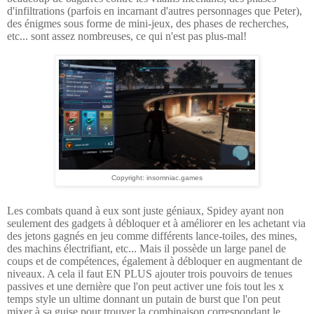
d'infiltrations (parfois en incarnant d'autres personnages que Peter),
des énigmes sous forme de mini-jeux, des phases de recherches,
etc... sont assez nombreuses, ce qui n'est pas plus-mal!
Copyright: insomniac.games
Les combats quand à eux sont juste géniaux, Spidey ayant non
seulement des gadgets à débloquer et à améliorer en les achetant via
des jetons gagnés en jeu comme différents lance-toiles, des mines,
des machins électrifiant, etc... Mais il possède un large panel de
coups et de compétences, également à débloquer en augmentant de
niveaux. A cela il faut EN PLUS ajouter trois pouvoirs de tenues
passives et une dernière que l'on peut activer une fois tout les x
temps style un ultime donnant un putain de burst que l'on peut
mixer à sa guise pour trouver la combinaison correspondant le