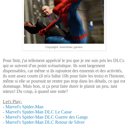
Copyright: insomniac.games
Pour finir, j'ai tellement apprécié le jeu que je me suis pris les DLCs
qui se suivent d'un point scénaristique. Ils sont largement
dispensables, car même si ils rajoutent des ennemis et des activités,
ils sont assez courts (il m'a fallut 10h pour faire les trois) et l'histoire,
même si elle se poursuit ne rentre pas trop dans les détails, ce qui est
dommage. Mais bon, si ça peut faire durer le plaisir un peu, tant
mieux! Du coup, à quand une suite?
Let's Play:
-
Marvel's Spider-Man
-
Marvel's Spider-Man DLC Le Casse
-
Marvel's Spider-Man DLC Guerre des Gangs
-
Marvel's Spider-Man DLC Retour de Silver