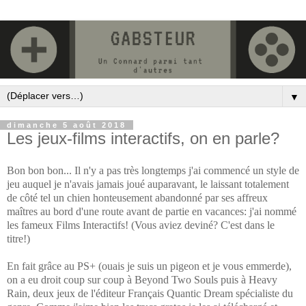
▼
dimanche 5 août 2018
Les jeux-films interactifs, on en parle?
Bon bon bon... Il n'y a pas très longtemps j'ai commencé un style de
jeu auquel je n'avais jamais joué auparavant, le laissant totalement
de côté tel un chien honteusement abandonné par ses affreux
maîtres au bord d'une route avant de partie en vacances: j'ai nommé
les fameux Films Interactifs! (Vous aviez deviné? C'est dans le
titre!)
En fait grâce au PS+ (ouais je suis un pigeon et je vous emmerde),
on a eu droit coup sur coup à Beyond Two Souls puis à Heavy
Rain, deux jeux de l'éditeur Français Quantic Dream spécialiste du