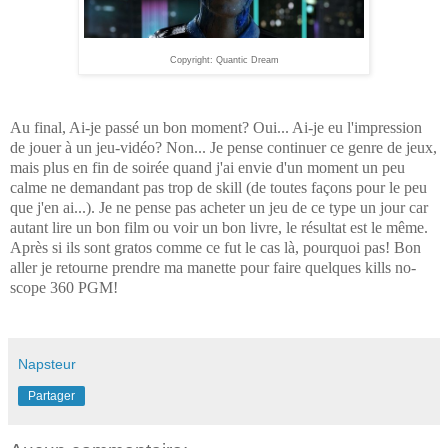
Copyright: Quantic Dream
Au final, Ai-je passé un bon moment? Oui... Ai-je eu l'impression
de jouer à un jeu-vidéo? Non... Je pense continuer ce genre de jeux,
mais plus en fin de soirée quand j'ai envie d'un moment un peu
calme ne demandant pas trop de skill (de toutes façons pour le peu
que j'en ai...). Je ne pense pas acheter un jeu de ce type un jour car
autant lire un bon film ou voir un bon livre, le résultat est le même.
Après si ils sont gratos comme ce fut le cas là, pourquoi pas! Bon
aller je retourne prendre ma manette pour faire quelques kills no-
scope 360 PGM!
Napsteur
Partager