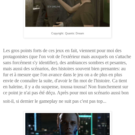
Copyright: Quantic Dream
Les gros points forts de ces jeux en fait, viennent pour moi des
protagonistes (que l'on voit de l'extérieur mais auxquels on s'attache
sans forcément s'y identifier), des ambiances sombres et pesantes,
mais aussi des scénarios, des histoires souvent bien prenantes: au
fur et à mesure que l'on avance dans le jeu on a de plus en plus
envie de connaître la suite, d'avoir le fin mot de l'histoire. Ca tient
en haleine, il y a du suspense, toussa toussa! Non franchement sur
ce point je n'ai pas été déçu. Après pour moi un scénario aussi bon
soit-il, si dernier le gameplay ne suit pas c'est pas top...