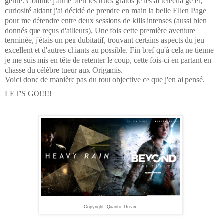
genre. Comme j'aime bien les trucs gratos je les ai téléchargé et,
curiosité aidant j'ai décidé de prendre en main la belle Ellen Page
pour me détendre entre deux sessions de kills intenses (aussi bien
donnés que reçus d'ailleurs). Une fois cette première aventure
terminée, j'étais un peu dubitatif, trouvant certains aspects du jeu
excellent et d'autres chiants au possible. Fin bref qu'à cela ne tienne
je me suis mis en tête de retenter le coup, cette fois-ci en partant en
chasse du célèbre tueur aux Origamis.
Voici donc de manière pas du tout objective ce que j'en ai pensé.
LET'S GO!!!!!
Copyright: Quantic Dream